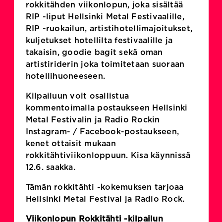
rokkitähden viikonlopun, joka sisältää
RIP -liput Hellsinki Metal Festivaalille,
RIP -ruokailun, artistihotellimajoitukset,
kuljetukset hotellilta festivaalille ja
takaisin, goodie bagit sekä oman
artistiriderin joka toimitetaan suoraan
hotellihuoneeseen.
Kilpailuun voit osallistua
kommentoimalla postaukseen Hellsinki
Metal Festivalin ja Radio Rockin
Instagram- / Facebook-postaukseen,
kenet ottaisit mukaan
rokkitähtiviikonloppuun. Kisa käynnissä
12.6. saakka.
Tämän rokkitähti -kokemuksen tarjoaa
Hellsinki Metal Festival ja Radio Rock.
Viikonlopun Rokkitähti -kilpailun