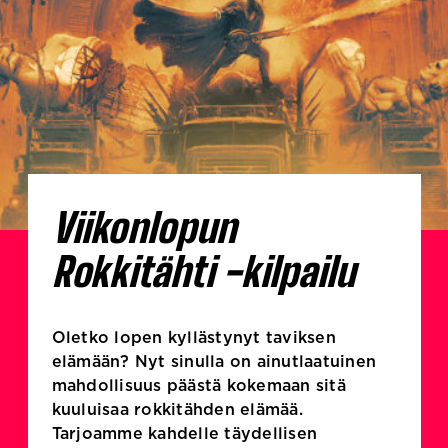
Viikonlopun
Rokkitähti -kilpailu
Oletko lopen kyllästynyt taviksen
elämään? Nyt sinulla on ainutlaatuinen
mahdollisuus päästä kokemaan sitä
kuuluisaa rokkitähden elämää.
Tarjoamme kahdelle täydellisen