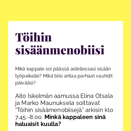
Töihin
sisäänmenobiisi
Mikä kappale soi päässä astellessasi sisään
työpaikalle? Mikä biisi antaa parhaat vauhdit
päivääsi?
Aito Iskelmän aamussa Elina Otsala
ja Marko Maunuksela soittavat
“Töihin sisäämenobiisejä” arkisin klo
7.45.-8.00.
Minkä kappaleen sinä
haluaisit kuulla?