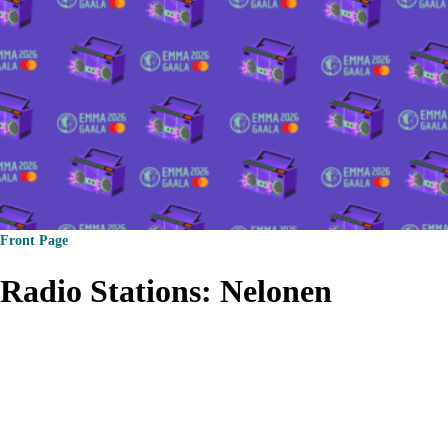
Front Page
Radio Stations:
Nelonen
Tietosuojalauseke