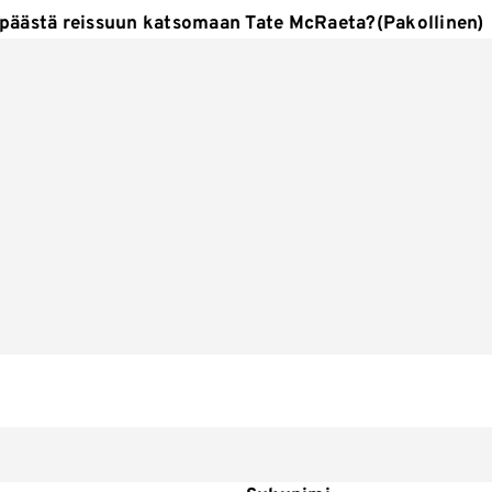
si päästä reissuun katsomaan Tate McRaeta?
(Pakollinen)