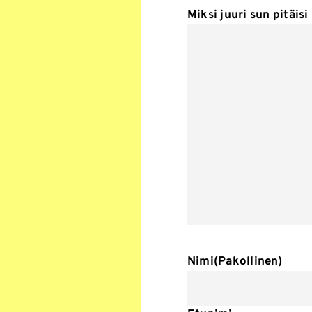
Miksi juuri sun pitäi
Nimi
(Pakollinen)