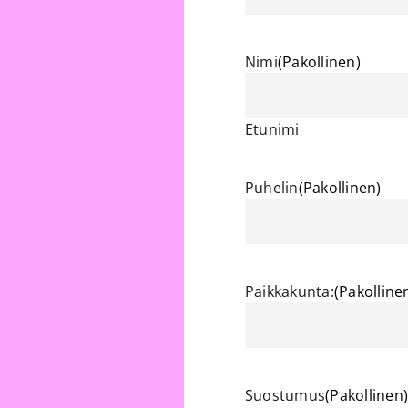
Nimi
(Pakollinen)
Etunimi
Puhelin
(Pakollinen)
Paikkakunta:
(Pakolline
Suostumus
(Pakollinen