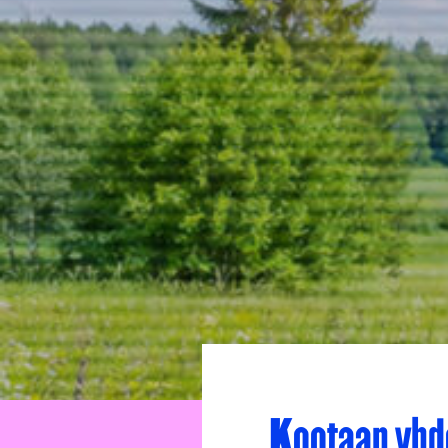
Kootaan yhd