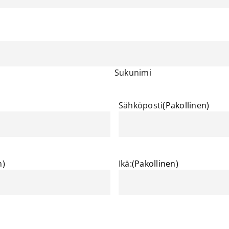
Sukunimi
Sähköposti
(Pakollinen)
n)
Ikä:
(Pakollinen)
)