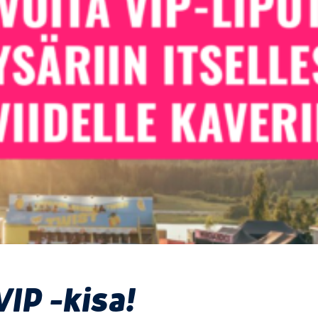
VIP -kisa!