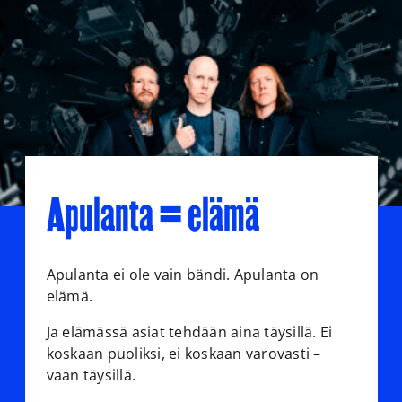
Apulanta = elämä
Apulanta ei ole vain bändi. Apulanta on
elämä.
Ja elämässä asiat tehdään aina täysillä. Ei
koskaan puoliksi, ei koskaan varovasti –
vaan täysillä.