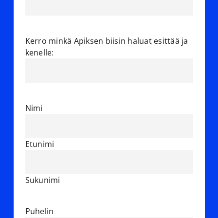
Kerro minkä Apiksen biisin haluat esittää ja
kenelle:
Nimi
Etunimi
Sukunimi
Puhelin