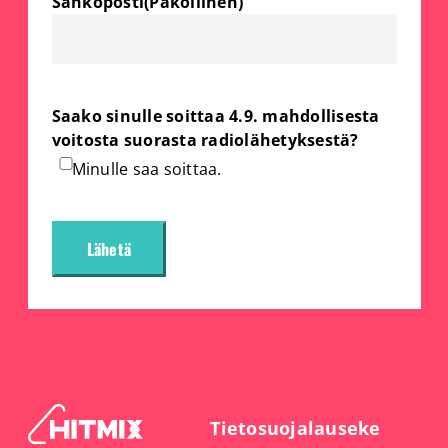
Sähköposti
(Pakollinen)
Saako sinulle soittaa 4.9. mahdollisesta
voitosta suorasta radiolähetyksestä?
Minulle saa soittaa.
Tietosuojalauseke