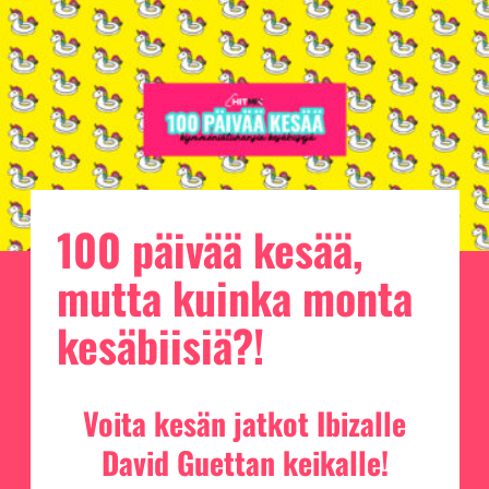
100 päivää kesää,
mutta kuinka monta
kesäbiisiä?!
Voita kesän jatkot Ibizalle
David Guettan keikalle!